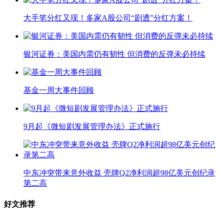
大手笔分红又现！多家A股公司“剧透”分红方案！
银河证券：美国内需仍有韧性 但消费的反弹未必持续
基金一周大事件回顾
9月起《微短剧发展管理办法》正式施行
中东冲突带来意外收益 壳牌Q2净利润超98亿美元创纪录
第二高
好文推荐