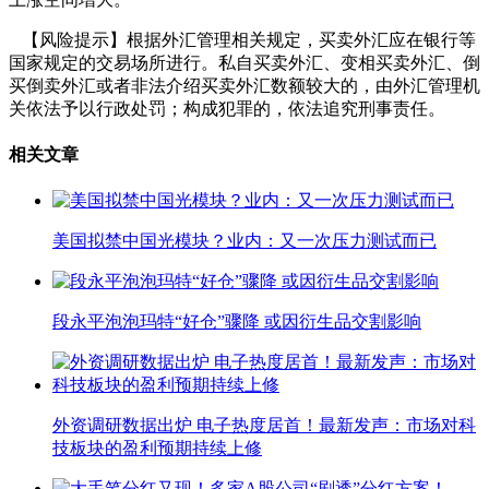
【风险提示】根据外汇管理相关规定，买卖外汇应在银行等
国家规定的交易场所进行。私自买卖外汇、变相买卖外汇、倒
买倒卖外汇或者非法介绍买卖外汇数额较大的，由外汇管理机
关依法予以行政处罚；构成犯罪的，依法追究刑事责任。
相关文章
美国拟禁中国光模块？业内：又一次压力测试而已
段永平泡泡玛特“好仓”骤降 或因衍生品交割影响
外资调研数据出炉 电子热度居首！最新发声：市场对科
技板块的盈利预期持续上修