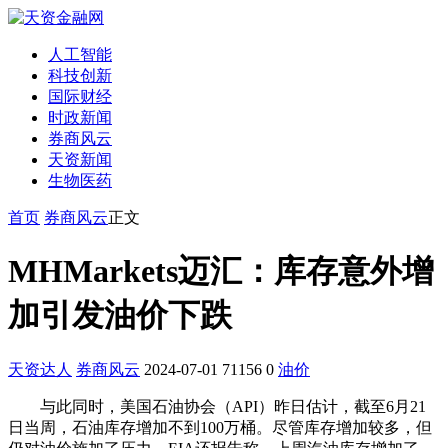
人工智能
科技创新
国际财经
时政新闻
券商风云
天资新闻
生物医药
首页
券商风云
正文
MHMarkets迈汇：库存意外增
加引发油价下跌
天资达人
券商风云
2024-07-01
71156
0
油价
与此同时，美国石油协会（API）昨日估计，截至6月21
日当周，石油库存增加不到100万桶。尽管库存增加较多，但