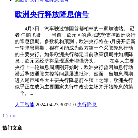
欧洲央行释放降息信号
4月3日，汽车驶过德国首都柏林的一家加油站。 记
者 任鹏飞摄 当前，欧元区的通胀态势支撑欧洲央行
的降息预期。多数机构预测，欧洲央行将在6月份开启新
一轮降息周期，很有可能成为西方第一个采取降息行动
的主要央行。如果欧洲央行稳定当前政策预期并如期降
息，欧元区经济将呈现逐步增强势头。 在各大主要
央行上一轮加息周期刚开始时，欧洲央行曾因加息行动
滞后导致通胀失控等问题屡遭批评。然而，当加息周期
进入尾声和各大主要央行降息箭在弦上之际，欧洲央行
似乎正在成为主要国家央行中改变立场并开始降息的第
一个。...
人工智能
2024-04-23
30051
0
央行
降息
1
2
›
››
热门文章