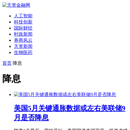
人工智能
科技创新
国际财经
时政新闻
券商风云
天资新闻
生物医药
首页
降息
降息
美国5月关键通胀数据或左右美联储9
月是否降息