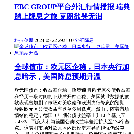
EBC GROUP平台外汇行情播报|瑞典
踏上降息之旅 克朗欲哭无泪
...
科技创新
2024-05-22
29240
0
外汇
降息
全球债市：欧元区企稳，日本央行加
息暗示，美国降息预期升温
欧元区债市：收益率企稳与政策预期 欧元区公债收益率
在经历一段时间的下跌后开始企稳。美国就业数据的疲
软表现曾加剧了市场对美联储和欧洲央行降息的预期，
导致欧元区公债收益率跌至多周低点。然而，随着市场
情绪的稳定，德国10年期公债收益率上升1.8个基点至
2.43%，而意大利与德国公债收益率差距扩大至134个基
点。这表明市场对欧元区内部经济差异的担忧仍然存