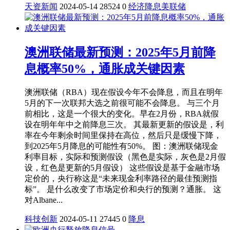
天资新闻
2024-05-14
28524
0
经济
降息
美联储
澳洲联储最新预测：2025年5月前降
息概率50%，通胀成关键因素
澳洲联储（RBA）现在假设今年不会降息，而且在明年
5月的下一次联邦大选之前很可能不会降息。 与三个月
前相比，这是一个很大的变化。早在2月份，RBA就假
设在明年年中之前降息三次。 其最新更新的假设是，利
率在今年剩余时间里保持在高位，然后只是缓慢下降，
到2025年5月降息的可能性有50%。 图：澳洲联储现金
利率目标，实际和预测假设（黑色是实际，灰色是2月假
设，红色是更新的5月假设） 这些假设是基于金融市场
定价的，央行称这是“未来现金利率路径的最佳预测指
标”。 是什么改变了市场定价和央行的预测？通胀。 这
对Albane...
科技创新
2024-05-11
27445
0
降息