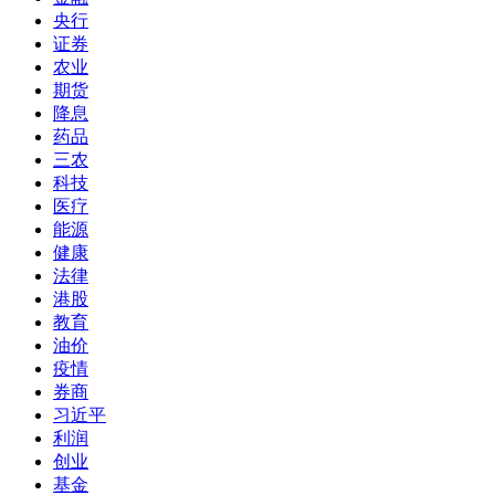
央行
证券
农业
期货
降息
药品
三农
科技
医疗
能源
健康
法律
港股
教育
油价
疫情
券商
习近平
利润
创业
基金