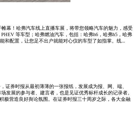
将拉开帷幕！哈弗汽车线上直播车展，将带您领略汽车的魅力，感受
EV 等车型；哈弗燃油汽车，包括：哈弗h6，哈弗h5，哈弗
和配置，让您足不出户就能对心仪的车型了如指掌。线...
立至今，证券时报从最初薄薄的一张报纸，发展成为报、网、端、
市场发展的参与者、建言者，也是见证优秀标杆成长的记录者。
，积极营造良好舆论氛围。在证券时报三十周岁之际，各大金融