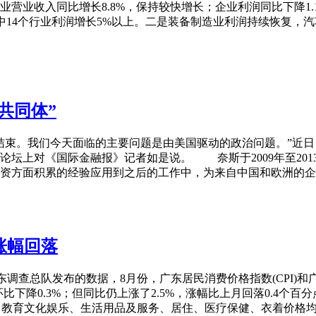
营业收入同比增长8.8%，保持较快增长；企业利润同比下降1.1
，其中14个行业利润增长5%以上。二是装备制造业利润持续恢复
共同体”
们今天面临的主要问题是由美国驱动的政治问题。”近日，比利时前
论坛上对《国际金融报》记者如是说。 奈斯于2009年至201
资方面积累的经验应用到之后的工作中，为来自中国和欧洲的企
比涨幅回落
东调查总队发布的数据，8月份，广东居民消费价格指数(CPI)和
下降0.3%；但同比仍上涨了2.5%，涨幅比上月回落0.4个百分
服务、教育文化娱乐、生活用品及服务、居住、医疗保健、衣着价格均