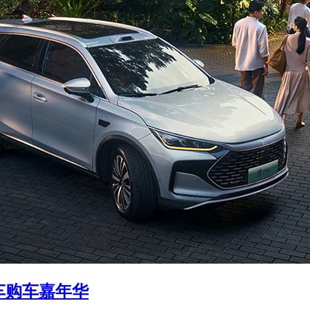
车购车嘉年华