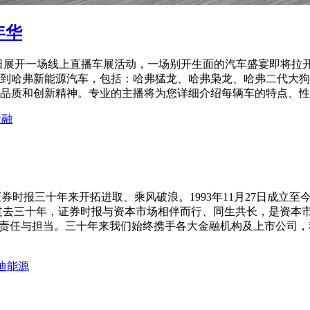
年华
8月17日展开一场线上直播车展活动，一场别开生面的汽车盛宴即
哈弗新能源汽车，包括：哈弗猛龙、哈弗枭龙、哈弗二代大狗 PH
品质和创新精神。专业的主播将为您详细介绍每辆车的特点、性能
金融
证券时报三十年来开拓进取、乘风破浪。1993年11月27日成
过去三十年，证券时报与资本市场相伴而行、同生共长，是资本
的责任与担当。三十年来我们始终携手各大金融机构及上市公司
迪
能源