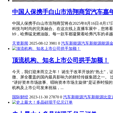
中国人保携手白山市浩翔商贸汽车嘉
中国人保携手白山市浩翔商贸将在2025年8月16日-
科技与时尚的完美融合。在这次线上直播车展中，您将看到
h9，哈弗猛龙燃油版。每一款车都凝聚着哈弗汽车的卓越
天资新闻
2025-08-12
3981
0
汽车
新能源汽车
新能源
能源
顶流机构、知名上市公司拱手加额！
今天，我们迎来而立之年！ 诞生于改革开放的“热土”，
微、屏全覆盖的国内最具影响力的财经传媒集团之一。 
“讲好资本市场故事、唱响资本市场主旋律”是证券时报
机构及上市公司发来祝福，...
国际财经
2023-11-30
27870
0
汽车
新能源汽车
新能源
比亚