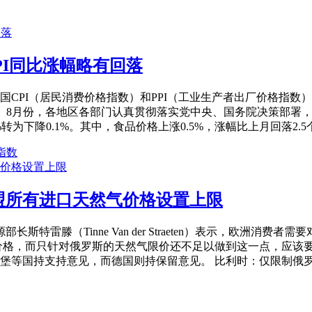
PI同比涨幅略有回落
全国CPI（居民消费价格指数）和PPI（工业生产者出厂价格指
8月份，各地区各部门认真贯彻落实党中央、国务院决策部署，
下降0.1%。其中，食品价格上涨0.5%，涨幅比上月回落2.5个
i指数
盟所有进口天然气价格设置上限
长斯特雷滕（Tinne Van der Straeten）表示，欧洲
价格，而只针对俄罗斯的天然气限价还不足以做到这一点，应该
等国持支持意见，而德国则持保留意见。 比利时：仅限制俄罗斯