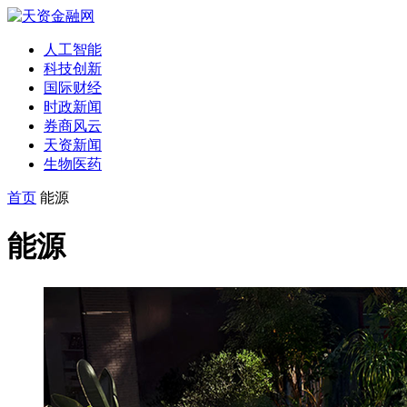
人工智能
科技创新
国际财经
时政新闻
券商风云
天资新闻
生物医药
首页
能源
能源