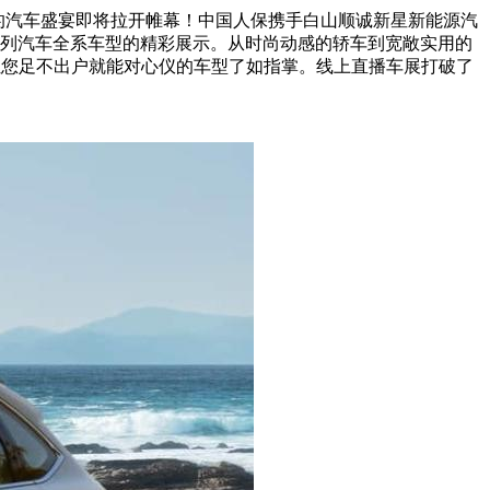
开生面的汽车盛宴即将拉开帷幕！中国人保携手白山顺诚新星新能源汽
列汽车全系车型的精彩展示。从时尚动感的轿车到宽敞实用的
让您足不出户就能对心仪的车型了如指掌。线上直播车展打破了