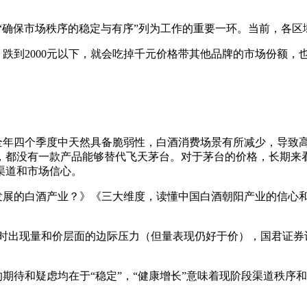
“确保市场秩序的稳定与有序”列为工作的重要一环。当前，各区
跌到2000元以下，就会吃掉千元价格带其他品牌的市场份额，
四个季度中天然具备脆弱性，白酒消费场景有所减少，导致高
，都没有一款产品能够替代飞天茅台。对于茅台的价格，长期来
渠道和市场信心。
发展的白酒产业？》《三大维度，读懂中国白酒朝阳产业的信心
出现量和价层面的边际压力（但量表现仍好于价），国君证券认
待和疑虑均在于“稳定”，“健康增长”意味着现阶段渠道秩序