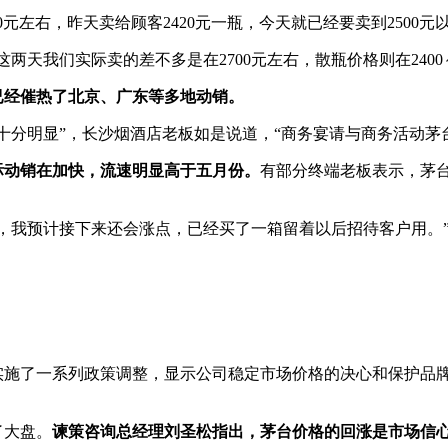
左右，昨天卖给顾客2420元一瓶，今天就已经要卖到2500元
我们实际卖的差不多是在2700元左右，散瓶价格则在2400～
已经催热了北京、广东等多地动销。
明显”，长沙烟酒店老板如是说道，“商务宴请与商务活动茅台
际动销在加快，流速明显高于五月份。
有部分终端老板表示，茅
了，我预计接下来还会涨点，已经买了一箱留着以后招待客户用。
施了一系列政策调整，显示公司稳定市场价格的决心和保护品
了大盘。
谏策咨询总经理刘圣松指出，茅台价格的回涨是市场信