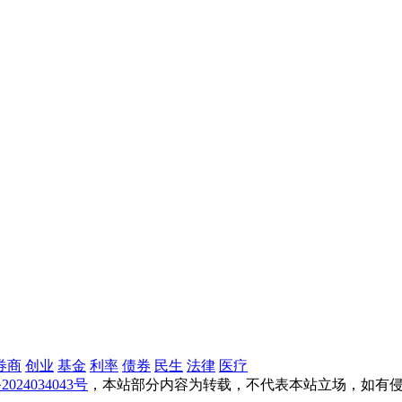
券商
创业
基金
利率
债券
民生
法律
医疗
2024034043号
，本站部分内容为转载，不代表本站立场，如有