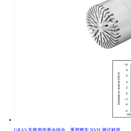
GRAS 车载声学黄金组合，重塑整车 NVH 测试精度