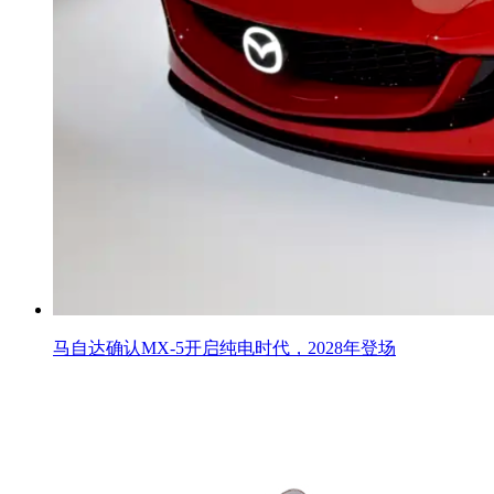
马自达确认MX‑5开启纯电时代，2028年登场