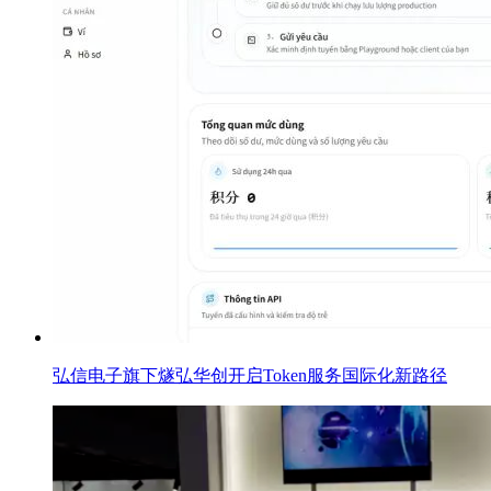
弘信电子旗下燧弘华创开启Token服务国际化新路径