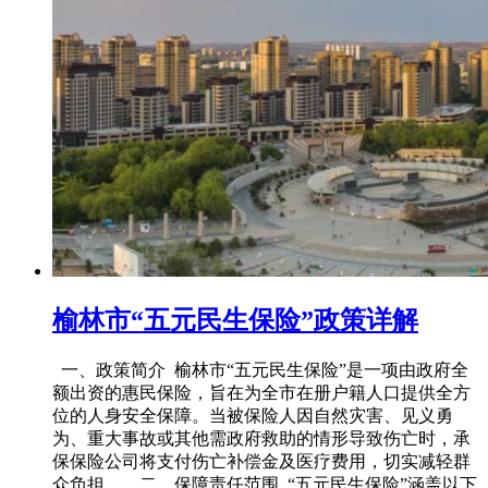
榆林市“五元民生保险”政策详解
一、政策简介 榆林市“五元民生保险”是一项由政府全
额出资的惠民保险，旨在为全市在册户籍人口提供全方
位的人身安全保障。当被保险人因自然灾害、见义勇
为、重大事故或其他需政府救助的情形导致伤亡时，承
保保险公司将支付伤亡补偿金及医疗费用，切实减轻群
众负担。 二、保障责任范围 “五元民生保险”涵盖以下