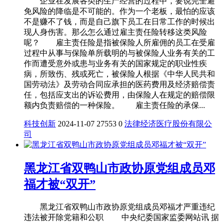
企业在发展各类的生产经营的过程中，要说完全避
免风险的降临是不可能的。作为一个老板，最怕的应该
不是赚不了钱，而是自己旗下员工在日常工作的时候出
现人身伤害。那么怎么通过雇主责任险转移这类风险
呢？ 雇主责任险是指被保险人所雇佣的员工在受雇
过程中从事与保险单所载明的与被保险人业务有关的工
作而遭受意外或患与业务有关的国家规定的职业性疾
病，所致伤、残或死亡，被保险人根据《中华人民共和
国劳动法》及劳动合同应承担的医药费用及经济赔偿责
任，包括应支出的诉讼费用，由保险人在规定的赔偿限
额内负责赔偿的一种保险。 雇主责任险的承保...
科技创新
2024-11-07
27553
0
法律
经济
医疗
股份有限公
司
黑龙江省双鸭山市政协原党组成员邓
福才被“双开”
黑龙江省双鸭山市政协原党组成员邓福才严重违纪
违法被开除党籍和公职 中央纪委国家监委网站讯 据