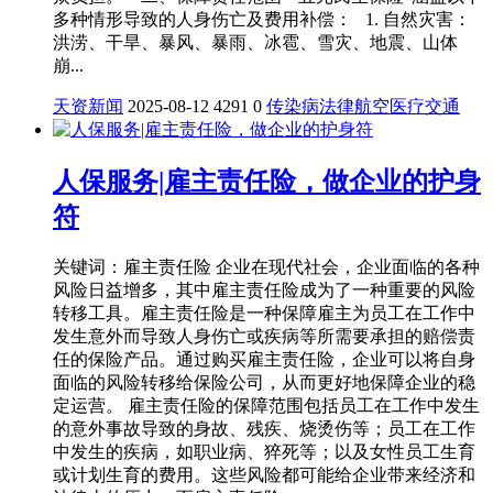
多种情形导致的人身伤亡及费用补偿： 1. 自然灾害：
洪涝、干旱、暴风、暴雨、冰雹、雪灾、地震、山体
崩...
天资新闻
2025-08-12
4291
0
传染病
法律
航空
医疗
交通
人保服务|雇主责任险，做企业的护身
符
关键词：雇主责任险 企业在现代社会，企业面临的各种
风险日益增多，其中雇主责任险成为了一种重要的风险
转移工具。雇主责任险是一种保障雇主为员工在工作中
发生意外而导致人身伤亡或疾病等所需要承担的赔偿责
任的保险产品。通过购买雇主责任险，企业可以将自身
面临的风险转移给保险公司，从而更好地保障企业的稳
定运营。 雇主责任险的保障范围包括员工在工作中发生
的意外事故导致的身故、残疾、烧烫伤等；员工在工作
中发生的疾病，如职业病、猝死等；以及女性员工生育
或计划生育的费用。这些风险都可能给企业带来经济和