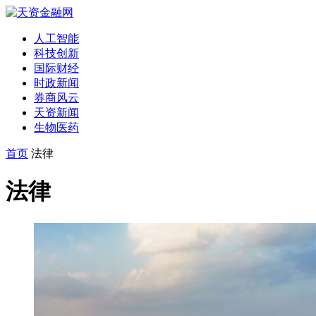
人工智能
科技创新
国际财经
时政新闻
券商风云
天资新闻
生物医药
首页
法律
法律