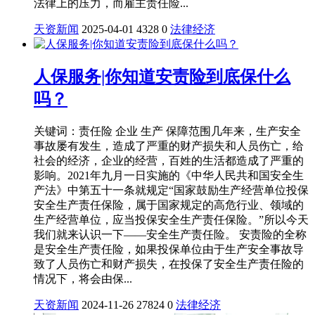
法律上的压力，而雇主责任险...
天资新闻
2025-04-01
4328
0
法律
经济
人保服务|你知道安责险到底保什么
吗？
关键词：责任险 企业 生产 保障范围几年来，生产安全
事故屡有发生，造成了严重的财产损失和人员伤亡，给
社会的经济，企业的经营，百姓的生活都造成了严重的
影响。2021年九月一日实施的《中华人民共和国安全生
产法》中第五十一条就规定“国家鼓励生产经营单位投保
安全生产责任保险，属于国家规定的高危行业、领域的
生产经营单位，应当投保安全生产责任保险。”所以今天
我们就来认识一下——安全生产责任险。 安责险的全称
是安全生产责任险，如果投保单位由于生产安全事故导
致了人员伤亡和财产损失，在投保了安全生产责任险的
情况下，将会由保...
天资新闻
2024-11-26
27824
0
法律
经济