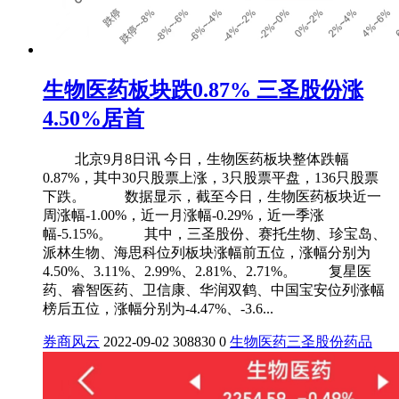
生物医药板块跌0.87% 三圣股份涨
4.50%居首
北京9月8日讯 今日，生物医药板块整体跌幅
0.87%，其中30只股票上涨，3只股票平盘，136只股票
下跌。 数据显示，截至今日，生物医药板块近一
周涨幅-1.00%，近一月涨幅-0.29%，近一季涨
幅-5.15%。 其中，三圣股份、赛托生物、珍宝岛、
派林生物、海思科位列板块涨幅前五位，涨幅分别为
4.50%、3.11%、2.99%、2.81%、2.71%。 复星医
药、睿智医药、卫信康、华润双鹤、中国宝安位列涨幅
榜后五位，涨幅分别为-4.47%、-3.6...
券商风云
2022-09-02
308830
0
生物医药
三圣股份
药品