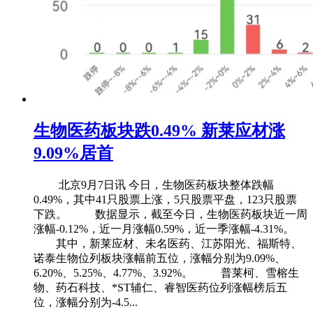
生物医药板块跌0.49% 新莱应材涨
9.09%居首
北京9月7日讯 今日，生物医药板块整体跌幅
0.49%，其中41只股票上涨，5只股票平盘，123只股票
下跌。 数据显示，截至今日，生物医药板块近一周
涨幅-0.12%，近一月涨幅0.59%，近一季涨幅-4.31%。
其中，新莱应材、未名医药、江苏阳光、福斯特、
诺泰生物位列板块涨幅前五位，涨幅分别为9.09%、
6.20%、5.25%、4.77%、3.92%。 普莱柯、雪榕生
物、药石科技、*ST辅仁、睿智医药位列涨幅榜后五
位，涨幅分别为-4.5...