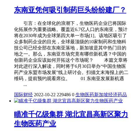
东南亚凭何吸引制药巨头纷纷建厂？
引言：在全球化的浪潮下，生物医药企业已将国际
化拓展作为重要战略。覆盖近6.7亿人口的东南亚，预计
将在2030年成为全球第四大单一市场[1]。该地区吸引了
众多制药企业的目光，全球最顶级的10家制药和生物科
技公司已经全部在东南亚落地，新加坡是其中热门目的
地之一。那么，东南亚市场究竟有哪些新机遇？中国的
创新药企业应该如何开拓这个市场呢？ 本篇文章将
对此进行深入解读，同时将于6月30日举办“中国生物医
药产业东盟市场发展”线上研讨会。扫描文末海报上的二
维码，提前预约观看席位。 01 东南亚发展新机遇
...
国际财经
2022-10-22
229486
0
生物医药
新加坡经济
药品
瞄准千亿级集群 湖北宜昌高新区聚力
生物医药产业