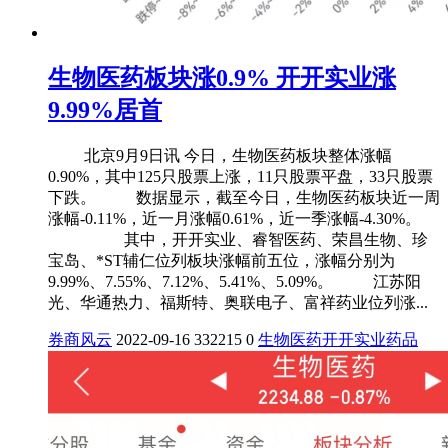
生物医药板块涨0.9% 开开实业涨
9.99%居首
北京9月9日讯 今日，生物医药板块整体涨幅
0.90%，其中125只股票上涨，11只股票平盘，33只股票
下跌。 数据显示，截至今日，生物医药板块近一周
涨幅-0.11%，近一月涨幅0.61%，近一季涨幅-4.30%。
其中，开开实业、睿智医药、荣昌生物、珍
宝岛、*ST辅仁位列板块涨幅前五位，涨幅分别为
9.99%、7.55%、7.12%、5.41%、5.09%。 江苏阳
光、华通热力、福斯特、奥联电子、富祥药业位列涨...
券商风云
2022-09-16
332215
0
生物医药
开开实业
药品