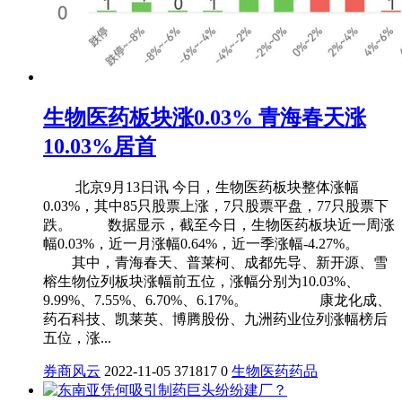
生物医药板块涨0.03% 青海春天涨
10.03%居首
北京9月13日讯 今日，生物医药板块整体涨幅
0.03%，其中85只股票上涨，7只股票平盘，77只股票下
跌。 数据显示，截至今日，生物医药板块近一周涨
幅0.03%，近一月涨幅0.64%，近一季涨幅-4.27%。
其中，青海春天、普莱柯、成都先导、新开源、雪
榕生物位列板块涨幅前五位，涨幅分别为10.03%、
9.99%、7.55%、6.70%、6.17%。 康龙化成、
药石科技、凯莱英、博腾股份、九洲药业位列涨幅榜后
五位，涨...
券商风云
2022-11-05
371817
0
生物医药
药品