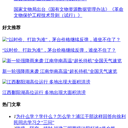
国家文物局出台《国有文物资源数据管理办法》《革命
文物保护工程技术导则（试行）》
好文推荐
“以时价、打款为准”，茅台价格继续反弹，谁坐不住了？
新一轮强降雨来袭 江南华南高温“超长待机”全国天气速览
江西鄱阳湖高位运行 多地出现大面积洪涝
热门文章
1
为什么学？学什么？怎么学？浦江干部这样回答向徐利
民同志学习之“三问”