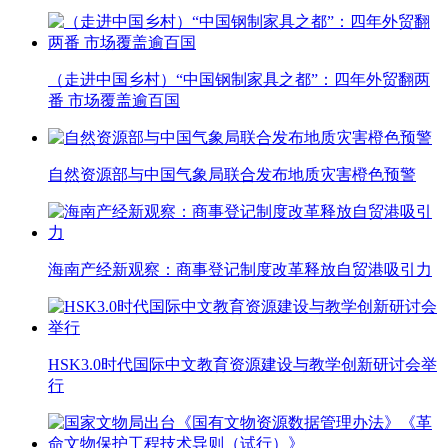
（走进中国乡村）“中国钢制家具之都”：四年外贸翻两
番 市场覆盖逾百国
自然资源部与中国气象局联合发布地质灾害橙色预警
海南产经新观察：商事登记制度改革释放自贸港吸引力
HSK3.0时代国际中文教育资源建设与教学创新研讨会举
行