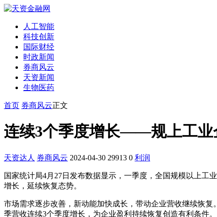
人工智能
科技创新
国际财经
时政新闻
券商风云
天资新闻
生物医药
首页
券商风云
正文
连续3个季度增长——规上工业
天资达人
券商风云
2024-04-30
29913
0
利润
国家统计局4月27日发布数据显示，一季度，全国规模以上工业企
增长，延续恢复态势。
市场需求逐步改善，新动能加快成长，带动企业营收继续恢复。
季营收连续3个季度增长，为企业盈利持续恢复创造有利条件。