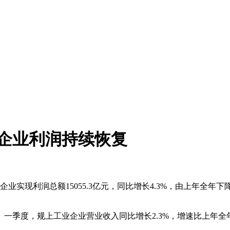
企业利润持续恢复
业实现利润总额15055.3亿元，同比增长4.3%，由上年全年
一季度，规上工业企业营业收入同比增长2.3%，增速比上年全