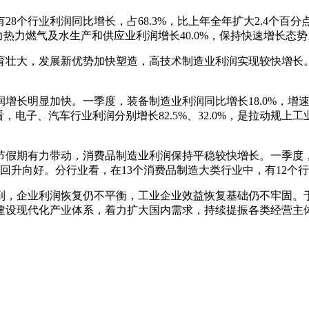
8个行业利润同比增长，占68.3%，比上年全年扩大2.4个百分点
电力热力燃气及水生产和供应业利润增长40.0%，保持快速增长态势
壮大，发展新优势加快塑造，高技术制造业利润实现较快增长。
长明显加快。一季度，装备制造业利润同比增长18.0%，增速比
，电子、汽车行业利润分别增长82.5%、32.0%，是拉动规
假期有力带动，消费品制造业利润保持平稳较快增长。一季度，消费
回升向好。分行业看，在13个消费品制造大类行业中，有12个
到，企业利润恢复仍不平衡，工业企业效益恢复基础仍不牢固。
建设现代化产业体系，着力扩大国内需求，持续提振各类经营主