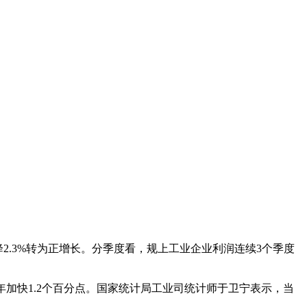
下降2.3%转为正增长。分季度看，规上工业企业利润连续3个季度
年加快1.2个百分点。国家统计局工业司统计师于卫宁表示，当