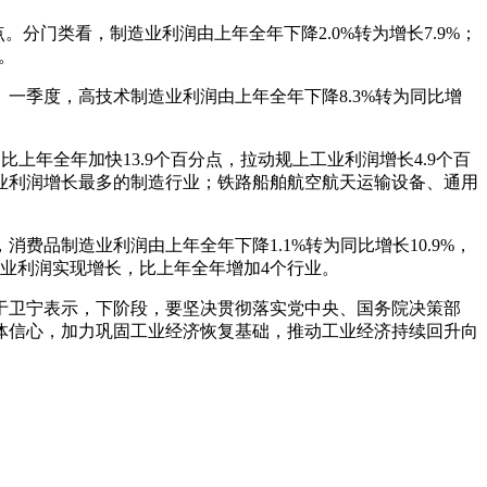
。分门类看，制造业利润由上年全年下降2.0%转为增长7.9%；
。
一季度，高技术制造业利润由上年全年下降8.3%转为同比增
上年全年加快13.9个百分点，拉动规上工业利润增长4.9个百
上工业利润增长最多的制造行业；铁路船舶航空航天运输设备、通用
品制造业利润由上年全年下降1.1%转为同比增长10.9%，
行业利润实现增长，比上年全年增加4个行业。
于卫宁表示，下阶段，要坚决贯彻落实党中央、国务院决策部
体信心，加力巩固工业经济恢复基础，推动工业经济持续回升向