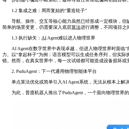
1.2 集成之难：周而复始的“重造轮子”
导航、操作、交互等核心能力虽然已经形成一定模块，但
简单的场景变更，仍需要深入底层
算法
进行调整，不同项目之间
1.3 执行缺失：
AI
Agent难以进入物理世界
AI Agent在数字世界中表现卓越，但进入物理世界时面
力。以“拿起杯子”为例：语言模型可以生成任务序列，但实
错。然而，在真实世界中，每一次试错都可能造成设备损坏或安全
2. PuduAgent：下一代通用物理智能体平台
单点算法优化或简单引入AI Agent系统，无法从根本
为此，普渡机器人推出了PuduAgent，一个面向物理世