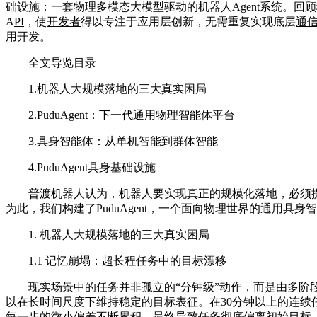
础设施：一套物理多模态大模型驱动的机器人Agent系统。
A
PI
，使
开发者
得以专注于应用层创新，无需重复实现底层
通
用开发。
全文导览目录
1.机器人大规模落地的三大真实困局
2.PuduAgent：下一代通用物理智能体平台
3.具身智能体：从单机智能到群体智能
4.PuduAgent具身基础设施
普渡机器人认为，机器人要实现真正的规模化落地，必须
为此，我们构建了PuduAgent，一个面向物理世界的通用具身
1. 机器人大规模落地的三大真实困局
1.1 记忆崩塌：超长程任务中的目标漂移
现实场景中的任务并非孤立的“分钟级”动作，而是由多阶
以在长时间尺度下维持稳定的目标表征。在30分钟以上的连续
每一步的微小偏差不断累积，最终导致任务彻底偏离初始目标