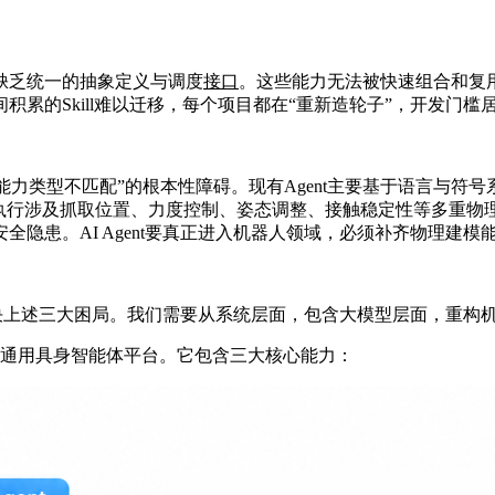
缺乏统一的抽象定义与调度
接口
。这些能力无法被快速组合和复
积累的Skill难以迁移，每个项目都在“重新造轮子”，开发门槛
临“能力类型不匹配”的根本性障碍。现有Agent主要基于语言
际执行涉及抓取位置、力度控制、姿态调整、接触稳定性等多重物
隐患。AI Agent要真正进入机器人领域，必须补齐物理建模
上解决上述三大困局。我们需要从系统层面，包含大模型层面，重构
界的通用具身智能体平台。它包含三大核心能力：