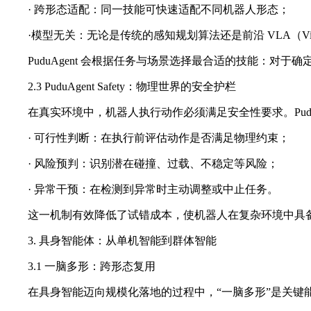
· 跨形态适配：同一技能可快速适配不同机器人形态；
·模型无关：无论是传统的感知规划算法还是前沿 VLA（Vision-
PuduAgent 会根据任务与场景选择最合适的技能：
2.3 PuduAgent Safety：物理世界的安全护栏
在真实环境中，机器人执行动作必须满足安全性要求。PuduAg
· 可行性判断：在执行前评估动作是否满足物理约束；
· 风险预判：识别潜在碰撞、过载、不稳定等风险；
· 异常干预：在检测到异常时主动调整或中止任务。
这一机制有效降低了试错成本，使机器人在复杂环境中具
3. 具身智能体：从单机智能到群体智能
3.1 一脑多形：跨形态复用
在具身智能迈向规模化落地的过程中，“一脑多形”是关