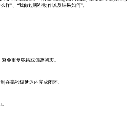
什么样”、“我做过哪些动作以及结果如何”。
，避免重复犯错或偏离初衷。
、控制在毫秒级延迟内完成闭环。
力。