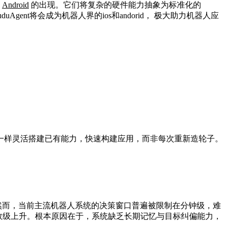
和
Android
的出现。它们将复杂的硬件能力抽象为标准化的
ent将会成为机器人界的ios和andorid， 极大助力机器人应
一样灵活搭建已有能力，快速构建应用，而非每次重新造轮子。
。然而，当前主流机器人系统的决策窗口普遍被限制在分钟级，难
指数级上升。根本原因在于，系统缺乏长期记忆与目标纠偏能力，