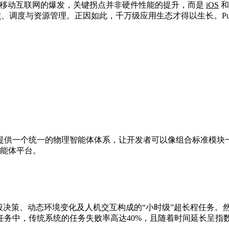
回顾移动互联网的爆发，关键拐点并非硬件性能的提升，而是
iOS
信
、调度与资源管理。正因如此，千万级应用生态才得以生长。PuduAg
提供一个统一的物理智能体体系，让开发者可以像组合标准模块
智能体平台。
段决策、动态环境变化及人机交互构成的“小时级”超长程任务
任务中，传统系统的任务失败率高达40%，且随着时间延长呈
。