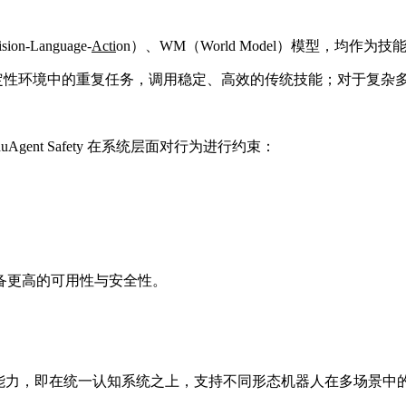
Language-
Ac
ti
on）、WM（World Model）模型，均作为
对于确定性环境中的重复任务，调用稳定、高效的传统技能；对于复
ent Safety 在系统层面对行为进行约束：
备更高的可用性与安全性。
键能力，即在统一认知系统之上，支持不同形态机器人在多场景中