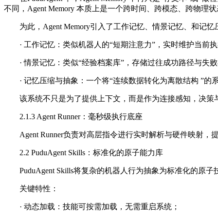
不同，Agent Memory 本质上是一个跨时间、跨模态、跨
为此，Agent Memory引入了工作记忆、情景记忆、和
· 工作记忆：类似机器人的“短期注意力”，实时维护当前
· 情景记忆：类似“经验档案库”，存储过往成功路径与失
· 记忆压缩与抽象：一个将“连续数据转化为离散结构 ”的
该系统不只是为了提供上下文，而是作为连接感知，决策
2.1.3 Agent Runner：毫秒级执行底座
Agent Runner负责对高层指令进行实时解析与硬
2.2 PuduAgent Skills：标准化的原子能力库
PuduAgent Skills将复杂的机器人行为抽象为标
关键特性：
· 动态加载：技能可按需加载，无需重启系统；