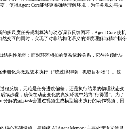
使得Agent Core能够更准确地理解环境，为任务规划与技
度任务规划算法与动态调节反馈闭环，Agent Core 使机
自然交互的同时，实现了对非结构化语义的深度理解与精准指令
出结构性脆弱：面对环环相扣的复杂依赖关系，它往往顾此失
，再逐步细化为微观战术执行（“绕过障碍物，抓取目标物”）。这
行过程反馈，无论是任务进度偏差，还是执行结果的物理状态变
重构后续步骤，确保在动态变化的真实环境中始终“行得通”。为了
re分解的
sub
-task会通过视频生成模型输出执行的动作视频，回
的核心基础设施。与传统 AI Agent Memory 主要处理语义信息