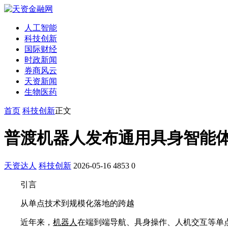
人工智能
科技创新
国际财经
时政新闻
券商风云
天资新闻
生物医药
首页
科技创新
正文
普渡机器人发布通用具身智能体Pu
天资达人
科技创新
2026-05-16
4853
0
引言
从单点技术到规模化落地的跨越
近年来，
机器人
在端到端导航、具身操作、人机交互等单