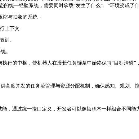
物理状态的统一经验系统，需要同时承载“发生了什么”、“环境变成了
记忆压缩与抽象的系统：
执行上下文；
败教训。
系统。
与执行的中枢，使机器人在漫长任务链条中始终保持“目标清醒”
件映射，提供高度并发的任务流管理与资源分配机制，确保感知、规划
准化的原子技能，通过统一接口定义，开发者可以像搭积木一样组合不同能