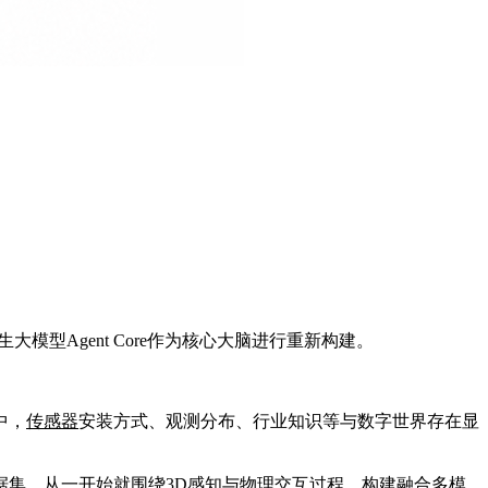
原生大模型Agent Core作为核心大脑进行重新构建。
中，
传感器
安装方式、观测分布、行业知识等与数字世界存在显
集，从一开始就围绕3D感知与物理交互过程，构建融合多模