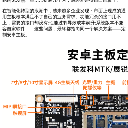
跑起来发热严重……折腾几个月，最终还是得自己画板子。
在智能化转型的浪潮中，越来越多企业发现：市面上现成的通
用主板根本满足不了自己的业务需求。功能冗余的接口用不
上，需要的接口却没有;性能过剩导致成本飙升;系统版本不兼
容自家软件……这些问题，最终都指向同一个解决方案——定
制安卓主板。