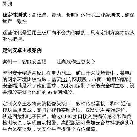
降频
稳定性测试
：高低温、震动、长时间运行等工业级测试，确保
量产一致性
这些优化是通用主板厂商不会为你做的，只有定制方案才能从
源头把控。
定制安卓主板案例
案例一：智能安全帽——让高危作业更安心
智能安全帽通常应用在电力施工、矿山开采等场景中，某电厂
的网络环境比较特殊，需要
5G
专网频段，市面上通用的智能
安全帽满足不了他们需求，找我们定制了智能安全帽主板，设
备频段要符合他们的5G专网频段。
定制安卓主板将高清摄像头接口、多种传感器接口和5G通信
模块高度集成，支持音视频实时通话、GPS/北斗精准定位、
轨迹回放和电子围栏。通过GPIO接口接入脱帽传感器和跌倒
检测模块，实现自动报警。高配版还可叠加云台防抖摄像头和
生命体征监测，为安全生产提供全方位保障。