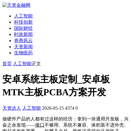
人工智能
科技创新
国际财经
时政新闻
券商风云
天资新闻
生物医药
首页
人工智能
正文
安卓系统主板定制_安卓板
MTK主板PCBA方案开发
天资达人
人工智能
2026-05-15
4374
0
做硬件产品的人都有过这样的经历：拿到一块通用开发板，兴
奋之余发现——
接口
不够用、系统不兼容、体积装不进外壳、