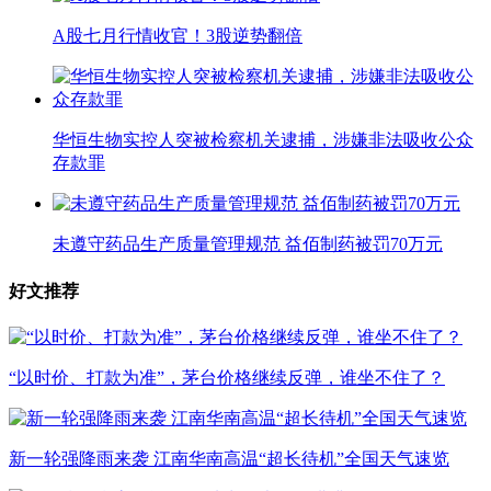
A股七月行情收官！3股逆势翻倍
华恒生物实控人突被检察机关逮捕，涉嫌非法吸收公众
存款罪
未遵守药品生产质量管理规范 益佰制药被罚70万元
好文推荐
“以时价、打款为准”，茅台价格继续反弹，谁坐不住了？
新一轮强降雨来袭 江南华南高温“超长待机”全国天气速览